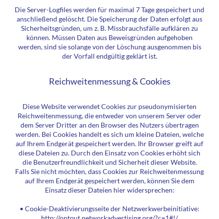
Die Server-Logfiles werden für maximal 7 Tage gespeichert und
anschließend gelöscht. Die Speicherung der Daten erfolgt aus
Sicherheitsgründen, um z. B. Missbrauchsfälle aufklären zu
können. Müssen Daten aus Beweisgründen aufgehoben
werden, sind sie solange von der Löschung ausgenommen bis
der Vorfall endgültig geklärt ist.
Reichweitenmessung & Cookies
Diese Website verwendet Cookies zur pseudonymisierten
Reichweitenmessung, die entweder von unserem Server oder
dem Server Dritter an den Browser des Nutzers übertragen
werden. Bei Cookies handelt es sich um kleine Dateien, welche
auf Ihrem Endgerät gespeichert werden. Ihr Browser greift auf
diese Dateien zu. Durch den Einsatz von Cookies erhöht sich
die Benutzerfreundlichkeit und Sicherheit dieser Website.
Falls Sie nicht möchten, dass Cookies zur Reichweitenmessung
auf Ihrem Endgerät gespeichert werden, können Sie dem
Einsatz dieser Dateien hier widersprechen:
• Cookie-Deaktivierungsseite der Netzwerkwerbeinitiative:
http://optout.networkadvertising.org/?c=1#!/