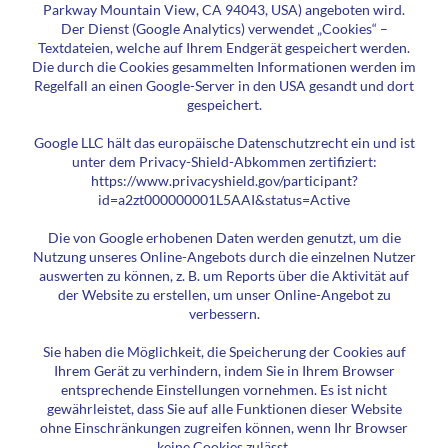
Parkway Mountain View, CA 94043, USA) angeboten wird.
Der Dienst (Google Analytics) verwendet „Cookies“ –
Textdateien, welche auf Ihrem Endgerät gespeichert werden.
Die durch die Cookies gesammelten Informationen werden im
Regelfall an einen Google-Server in den USA gesandt und dort
gespeichert.
Google LLC hält das europäische Datenschutzrecht ein und ist
unter dem Privacy-Shield-Abkommen zertifiziert:
https://www.privacyshield.gov/participant?
id=a2zt000000001L5AAI&status=Active
Die von Google erhobenen Daten werden genutzt, um die
Nutzung unseres Online-Angebots durch die einzelnen Nutzer
auswerten zu können, z. B. um Reports über die Aktivität auf
der Website zu erstellen, um unser Online-Angebot zu
verbessern.
Sie haben die Möglichkeit, die Speicherung der Cookies auf
Ihrem Gerät zu verhindern, indem Sie in Ihrem Browser
entsprechende Einstellungen vornehmen. Es ist nicht
gewährleistet, dass Sie auf alle Funktionen dieser Website
ohne Einschränkungen zugreifen können, wenn Ihr Browser
keine Cookies zulässt.