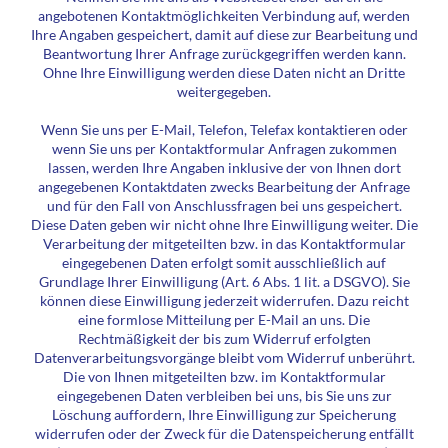
angebotenen Kontaktmöglichkeiten Verbindung auf, werden
Ihre Angaben gespeichert, damit auf diese zur Bearbeitung und
Beantwortung Ihrer Anfrage zurückgegriffen werden kann.
Ohne Ihre Einwilligung werden diese Daten nicht an Dritte
weitergegeben.
Wenn Sie uns per E-Mail, Telefon, Telefax kontaktieren oder
wenn Sie uns per Kontaktformular Anfragen zukommen
lassen, werden Ihre Angaben inklusive der von Ihnen dort
angegebenen Kontaktdaten zwecks Bearbeitung der Anfrage
und für den Fall von Anschlussfragen bei uns gespeichert.
Diese Daten geben wir nicht ohne Ihre Einwilligung weiter. Die
Verarbeitung der mitgeteilten bzw. in das Kontaktformular
eingegebenen Daten erfolgt somit ausschließlich auf
Grundlage Ihrer Einwilligung (Art. 6 Abs. 1 lit. a DSGVO). Sie
können diese Einwilligung jederzeit widerrufen. Dazu reicht
eine formlose Mitteilung per E-Mail an uns. Die
Rechtmäßigkeit der bis zum Widerruf erfolgten
Datenverarbeitungsvorgänge bleibt vom Widerruf unberührt.
Die von Ihnen mitgeteilten bzw. im Kontaktformular
eingegebenen Daten verbleiben bei uns, bis Sie uns zur
Löschung auffordern, Ihre Einwilligung zur Speicherung
widerrufen oder der Zweck für die Datenspeicherung entfällt