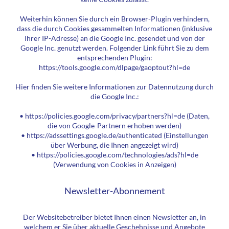
Weiterhin können Sie durch ein Browser-Plugin verhindern,
dass die durch Cookies gesammelten Informationen (inklusive
Ihrer IP-Adresse) an die Google Inc. gesendet und von der
Google Inc. genutzt werden. Folgender Link führt Sie zu dem
entsprechenden Plugin:
https://tools.google.com/dlpage/gaoptout?hl=de
Hier finden Sie weitere Informationen zur Datennutzung durch
die Google Inc.:
• https://policies.google.com/privacy/partners?hl=de (Daten,
die von Google-Partnern erhoben werden)
• https://adssettings.google.de/authenticated (Einstellungen
über Werbung, die Ihnen angezeigt wird)
• https://policies.google.com/technologies/ads?hl=de
(Verwendung von Cookies in Anzeigen)
Newsletter-Abonnement
Der Websitebetreiber bietet Ihnen einen Newsletter an, in
welchem er Sie über aktuelle Geschehnisse und Angebote