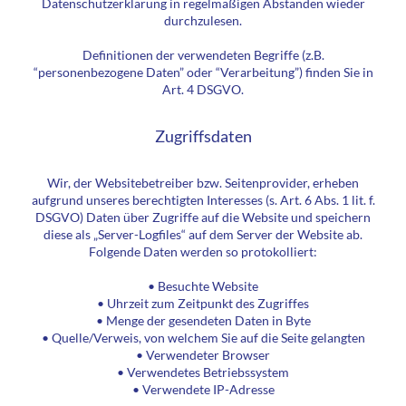
Datenschutzerklärung in regelmäßigen Abständen wieder
durchzulesen.
Definitionen der verwendeten Begriffe (z.B.
“personenbezogene Daten” oder “Verarbeitung”) finden Sie in
Art. 4 DSGVO.
Zugriffsdaten
Wir, der Websitebetreiber bzw. Seitenprovider, erheben
aufgrund unseres berechtigten Interesses (s. Art. 6 Abs. 1 lit. f.
DSGVO) Daten über Zugriffe auf die Website und speichern
diese als „Server-Logfiles“ auf dem Server der Website ab.
Folgende Daten werden so protokolliert:
• Besuchte Website
• Uhrzeit zum Zeitpunkt des Zugriffes
• Menge der gesendeten Daten in Byte
• Quelle/Verweis, von welchem Sie auf die Seite gelangten
• Verwendeter Browser
• Verwendetes Betriebssystem
• Verwendete IP-Adresse